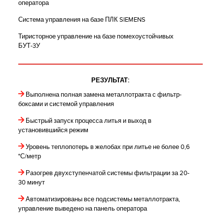
оператора
Система управления на базе ПЛК SIEMENS
Тиристорное управление на базе помехоустойчивых
БУТ-3У
РЕЗУЛЬТАТ:
Выполнена полная замена металлотракта с фильтр-
боксами и системой управления
Быстрый запуск процесса литья и выход в
установившийся режим
Уровень теплопотерь в желобах при литье не более 0,6
°С/метр
Разогрев двухступенчатой системы фильтрации за 20-
30 минут
Автоматизированы все подсистемы металлотракта,
управление выведено на панель оператора