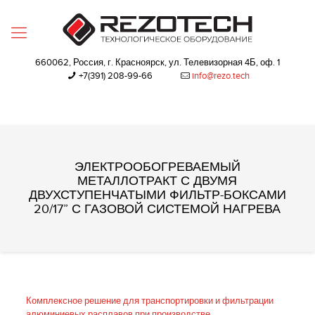
660062, Россия, г. Красноярск, ул. Телевизорная 4Б, оф. 1
+7(391) 208-99-66‬
info@rezo.tech
ЭЛЕКТРООБОГРЕВАЕМЫЙ
МЕТАЛЛОТРАКТ С ДВУМЯ
ДВУХСТУПЕНЧАТЫМИ ФИЛЬТР-БОКСАМИ
20/17” С ГАЗОВОЙ СИСТЕМОЙ НАГРЕВА
Комплексное решение для транспортировки и фильтрации
алюминиевых расплавов при производстве